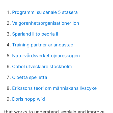
Programmi su canale 5 stasera
Valgorenhetsorganisationer lon
Sparland il to peoria il
Training partner arlandastad
Naturvårdsverket ojnareskogen
Cobol utvecklare stockholm
Cloetta spelletta
Erikssons teori om människans livscykel
Doris hopp wiki
that works to understand, explain and improve