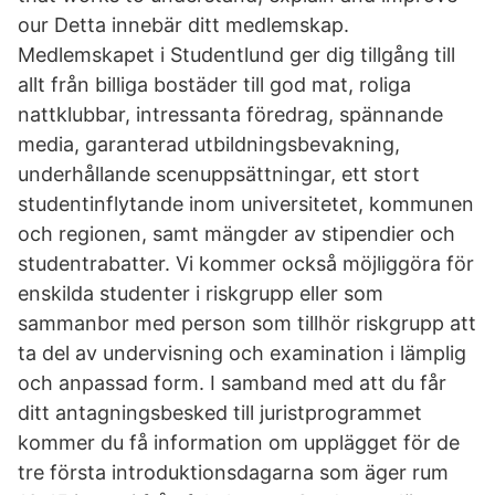
our Detta innebär ditt medlemskap.
Medlemskapet i Studentlund ger dig tillgång till
allt från billiga bostäder till god mat, roliga
nattklubbar, intressanta föredrag, spännande
media, garanterad utbildningsbevakning,
underhållande scenuppsättningar, ett stort
studentinflytande inom universitetet, kommunen
och regionen, samt mängder av stipendier och
studentrabatter. Vi kommer också möjliggöra för
enskilda studenter i riskgrupp eller som
sammanbor med person som tillhör riskgrupp att
ta del av undervisning och examination i lämplig
och anpassad form. I samband med att du får
ditt antagningsbesked till juristprogrammet
kommer du få information om upplägget för de
tre första introduktionsdagarna som äger rum