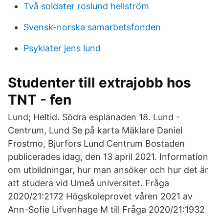
Två soldater roslund hellström
Svensk-norska samarbetsfonden
Psykiater jens lund
Studenter till extrajobb hos
TNT - fen
Lund; Heltid. Södra esplanaden 18. Lund -
Centrum, Lund Se på karta Mäklare Daniel
Frostmo, Bjurfors Lund Centrum Bostaden
publicerades idag, den 13 april 2021. Information
om utbildningar, hur man ansöker och hur det är
att studera vid Umeå universitet. Fråga
2020/21:2172 Högskoleprovet våren 2021 av
Ann-Sofie Lifvenhage M till Fråga 2020/21:1932