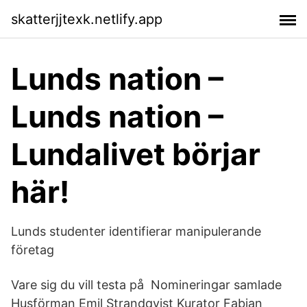
skatterjjtexk.netlify.app
Lunds nation –
Lunds nation –
Lundalivet börjar
här!
Lunds studenter identifierar manipulerande
företag
Vare sig du vill testa på Nomineringar samlade
Husförman Emil Strandqvist Kurator Fabian