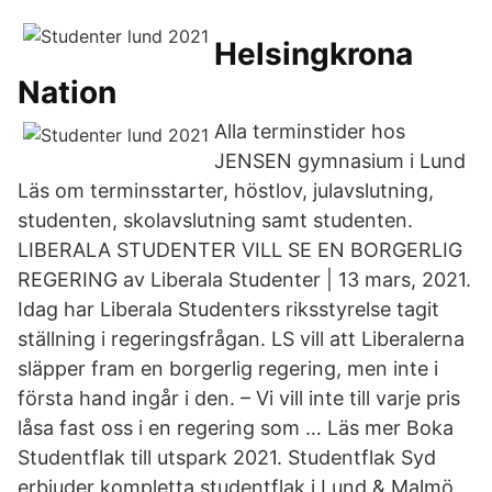
Helsingkrona
Nation
Alla terminstider hos
JENSEN gymnasium i Lund
Läs om terminsstarter, höstlov, julavslutning,
studenten, skolavslutning samt studenten.
LIBERALA STUDENTER VILL SE EN BORGERLIG
REGERING av Liberala Studenter | 13 mars, 2021.
Idag har Liberala Studenters riksstyrelse tagit
ställning i regeringsfrågan. LS vill att Liberalerna
släpper fram en borgerlig regering, men inte i
första hand ingår i den. – Vi vill inte till varje pris
låsa fast oss i en regering som … Läs mer Boka
Studentflak till utspark 2021. Studentflak Syd
erbjuder kompletta studentflak i Lund & Malmö